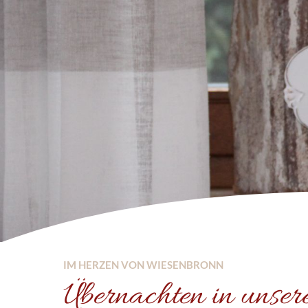
IM HERZEN VON WIESENBRONN
Übernachten in unse