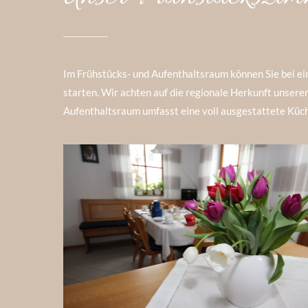
Im Frühstücks- und Aufenthaltsraum können Sie bei e
starten. Wir achten auf die regionale Herkunft unser
Aufenthaltsraum umfasst eine voll ausgestattete Küch