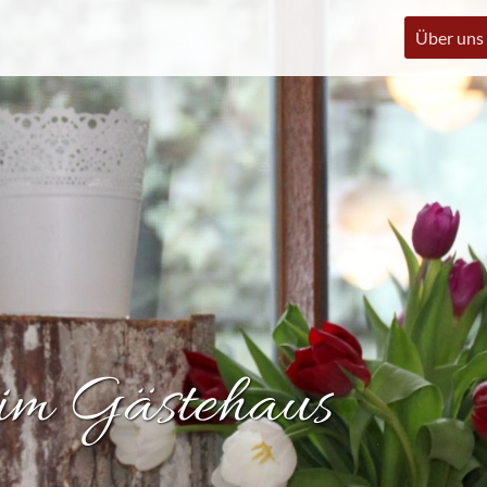
Über uns
 im Gästehaus