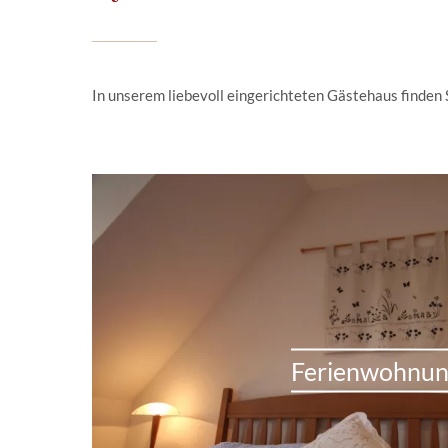
In unserem liebevoll eingerichteten Gästehaus finden
Ferienwohnu