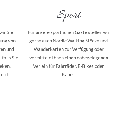
Sport
wir Sie
Für unsere sportlichen Gäste stellen wir
tung von
gerne auch Nordic Walking Stöcke und
gen und
Wanderkarten zur Verfügung oder
 falls Sie
vermitteln Ihnen einen nahegelegenen
eken,
Verleih für Fahrräder, E-Bikes oder
 nicht
Kanus.