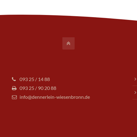
093 25 / 14 88
093 25 / 90 20 88
info@dennerlein-wiesenbronn.de