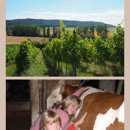
Wandern Sie am Schwanberg!
Schauen Sie im Kuhstall vorbei!