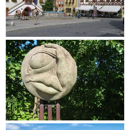
Begehen Sie den Wiesenbronner Weinkunstweg!