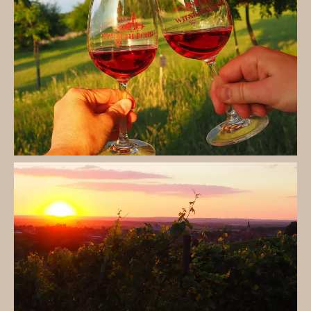
Bewundern Sie Wiesenbronn bei Sonnenuntergang!