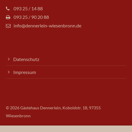
093 25 / 14 88
093 25 / 90 20 88
info@dennerlein-wiesenbronn.de
Datenschutz
Impressum
© 2026 Gästehaus Dennerlein, Koboldstr. 18, 97355
Wiesenbronn