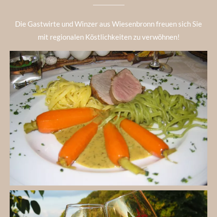
Die Gastwirte und Winzer aus Wiesenbronn freuen sich Sie
mit regionalen Köstlichkeiten zu verwöhnen!
Genießen Sie die fränkische Küche!