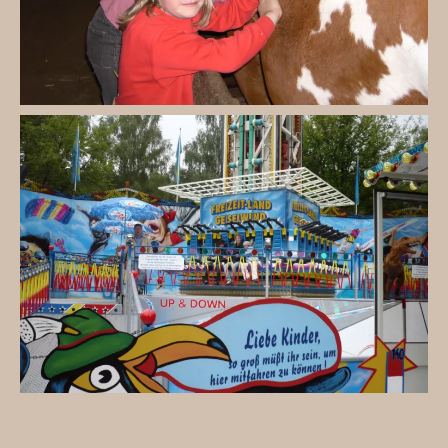
Besuchen Sie das Freizeitland Geiselwind!